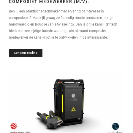
COMPOSIET MEDEWERKER (M/V).
Ben jij een praktische technieker met ervaring of interesse in
composieten? Maak jij graag zelfstandig mooie producten, ben je
handvaardig en houd je van afwisseling? Dan is dit je kans! Refitech
biedt een veelzijdige functie waarin je als allround composiet
medewerker de kans krijgt je te ontwikkelen in de interessante...
Continue reading