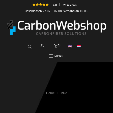
4.8
28 reviews
Geschlossen 27.07 – 07.08. Versand ab 10.08.
0
MENU
Home
Mike