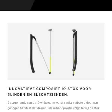
INNOVATIEVE COMPOSIET IO STOK VOOR
BLINDEN EN SLECHTZIENDEN.
De ergonomie van de IO white cane wordt verder verbeterd door een
gebogen handvat dat de natuurlijke handpositie volgt, terwijl de stok