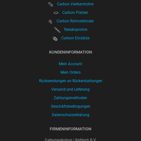
Carbon Vierkantrohre
Carbon Platten
Carbon Rohrverbinder
Teleskoprohre
Carbon Einsätze
KUNDENINFORMATION
Mein Account
Mein Orders
Rücksendungen un Rückerstattungen
Versand und Lieferung
Zahlungsmethoden
Geschäftsbedingungen
Datenschutzerklärung
FIRMENINFORMATION
Carbonwebshop | Refitech B.V.