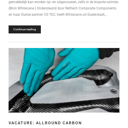
gemakkelijk kan worden op- en uitgevouwen, zelfs in de krapste ruimtes.
(Bron Whitecane.) Ondersteund door Refitech Composite Components
en haar Duitse partner CG TEC, heeft Whitecane uit Duderstadt,...
Continue reading
VACATURE: ALLROUND CARBON