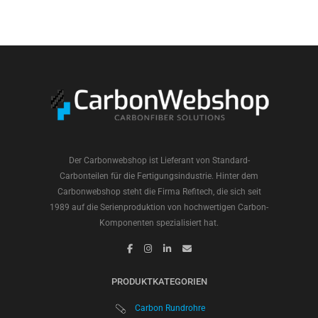
Der Carbonwebshop ist Lieferant von Standard-
Carbonteilen für die Fertigungsindustrie. Hinter dem
Carbonwebshop steht die Firma Refitech, die sich seit
1989 auf die Serienproduktion von hochwertigen Carbon-
Komponenten spezialisiert hat.
PRODUKTKATEGORIEN
Carbon Rundrohre