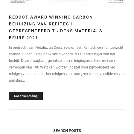
REDDOT AWARD WINNING CARBON
BEHUIZING VAN REFITECH
GEPRESENTEERD TIJDENS MATERIALS
BEURS 2021
In opdracht van Netalux uit Diest, België, heeft Refitech een lichtgewicht
carbon 3D behuizing ontwikkeld voor de NX1 laserreiniger van het
bedrijf. Deze draagbare, gepulste laser-reinigingsmachine met een
vermogen van 100 Watt kan worden ingezet voor bijvoorbeeld het
reinigen van lasnaden, het reinigen van matrijzen en het verwijderen van
aanslag...
Continue reading
SEARCH POSTS