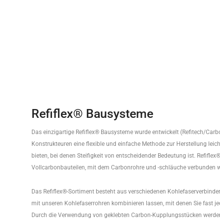
Refiflex® Bausysteme
Das einzigartige Refiflex® Bausysteme wurde entwickelt (Refitech/Ca
Konstrukteuren eine flexible und einfache Methode zur Herstellung lei
bieten, bei denen Steifigkeit von entscheidender Bedeutung ist. Refifle
Vollcarbonbauteilen, mit dem Carbonrohre und -schläuche verbunden 
Das Refiflex®-Sortiment besteht aus verschiedenen Kohlefaserverbinder
mit unseren Kohlefaserrohren kombinieren lassen, mit denen Sie fast 
Durch die Verwendung von geklebten Carbon-Kupplungsstücken werde