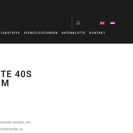
KLEBSTOFFE
DIENSTLEISTUNGEN
DATENBLATTE
KONTAKT
TE 40S
MM
rwendet werden, um
iteinander zu