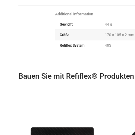
Additional information
Gewicht
44 g
Größe
170 × 105 × 2 mm
Refiflex System
40S
Bauen Sie mit Refiflex® Produkten