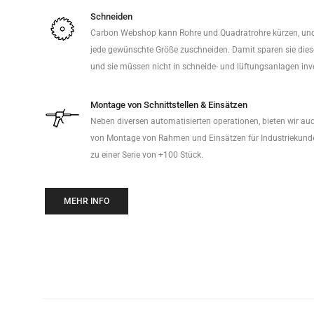
Schneiden
Carbon Webshop kann Rohre und Quadratrohre kürzen, und
jede gewünschte Größe zuschneiden. Damit sparen sie diese
und sie müssen nicht in schneide- und lüftungsanlagen inve
Montage von Schnittstellen & Einsätzen
Neben diversen automatisierten operationen, bieten wir au
von Montage von Rahmen und Einsätzen für Industriekund
zu einer Serie von +100 Stück.
MEHR INFO