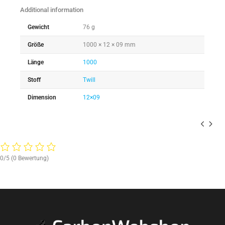
Additional information
Gewicht
76 g
Größe
1000 × 12 × 09 mm
Länge
1000
Stoff
Twill
Dimension
12×09
0/5
(0 Bewertung)