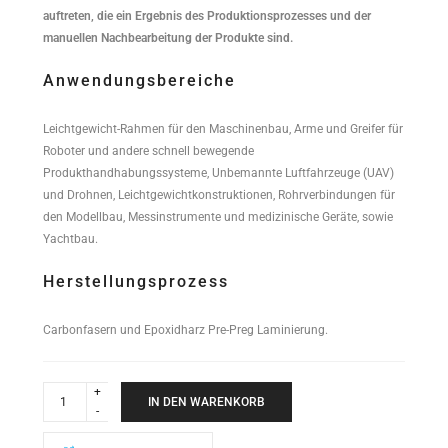
auftreten, die ein Ergebnis des Produktionsprozesses und der
manuellen Nachbearbeitung der Produkte sind.
Anwendungsbereiche
Leichtgewicht-Rahmen für den Maschinenbau, Arme und Greifer für
Roboter und andere schnell bewegende
Produkthandhabungssysteme, Unbemannte Luftfahrzeuge (UAV)
und Drohnen, Leichtgewichtkonstruktionen, Rohrverbindungen für
den Modellbau, Messinstrumente und medizinische Geräte, sowie
Yachtbau.
Herstellungsprozess
Carbonfasern und Epoxidharz Pre-Preg Laminierung.
High
Performance
IN DEN WARENKORB
Rundrohr
12x09x1000mm
quantity