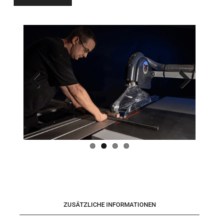
Previo
Next
us
ZUSÄTZLICHE INFORMATIONEN