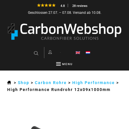
4.8
28 reviews
Geschlossen 27.07. – 07.08. Versand ab 10.08.
MENU
>
Shop
>
Carbon Rohre
>
High Performance
>
High Performance Rundrohr 12x09x1000mm