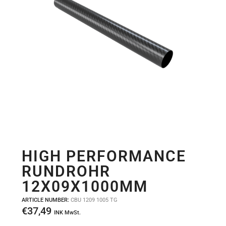
HIGH PERFORMANCE
RUNDROHR
12X09X1000MM
ARTICLE NUMBER:
CBU 1209 1005 TG
€
37,49
INK MwSt.