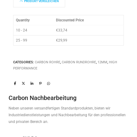
PRODUKT VERGLEICHEN
Quantity
Discounted Price
10 - 24
€
33,74
25 - 99
€
29,99
CATEGORIES:
CARBON ROHRE
,
CARBON RUNDROHRE
,
12MM
,
HIGH
PERFORMANCE
Carbon Nachbearbeitung
Neben unseren versandfertigen Standardprodukten, bieten wir
Industriedienstleistungen und Nachbearbeitung für den professionellen
und privaten Bereich an.