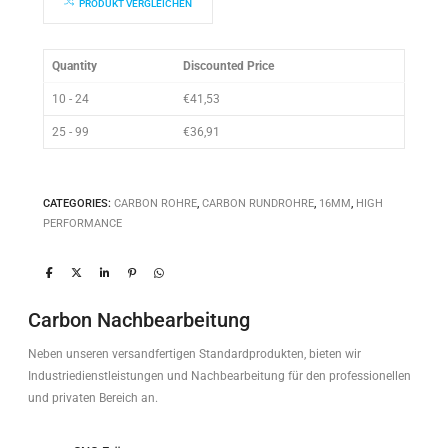
PRODUKT VERGLEICHEN
Quantity
Discounted Price
10 - 24
€
41,53
25 - 99
€
36,91
CATEGORIES:
CARBON ROHRE
,
CARBON RUNDROHRE
,
16MM
,
HIGH
PERFORMANCE
Carbon Nachbearbeitung
Neben unseren versandfertigen Standardprodukten, bieten wir
Industriedienstleistungen und Nachbearbeitung für den professionellen
und privaten Bereich an.