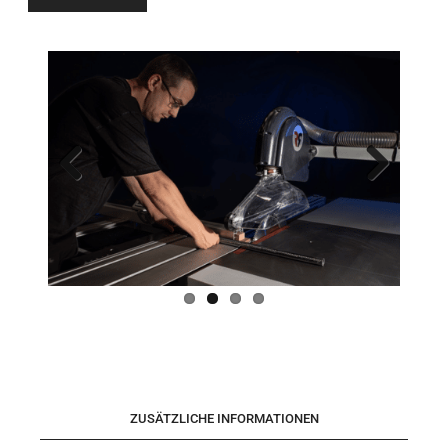
Previo
Next
us
ZUSÄTZLICHE INFORMATIONEN