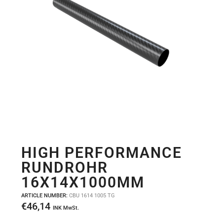
HIGH PERFORMANCE
RUNDROHR
16X14X1000MM
ARTICLE NUMBER:
CBU 1614 1005 TG
€
46,14
INK MwSt.