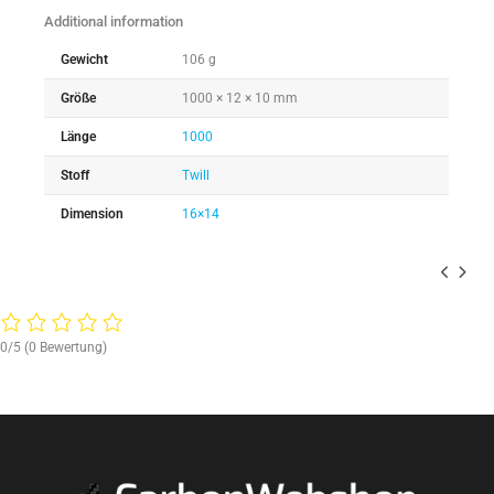
Additional information
Gewicht
106 g
Größe
1000 × 12 × 10 mm
Länge
1000
Stoff
Twill
Dimension
16×14
0/5
(0 Bewertung)