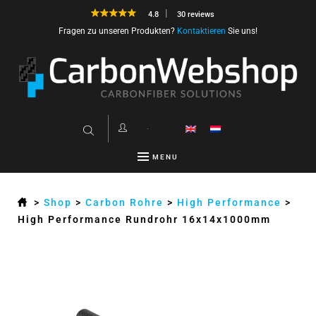
4.8
30 reviews
Fragen zu unseren Produkten?
Kontaktieren
Sie uns!
MENU
>
Shop
>
Carbon Rohre
>
High Performance
>
High Performance Rundrohr 16x14x1000mm