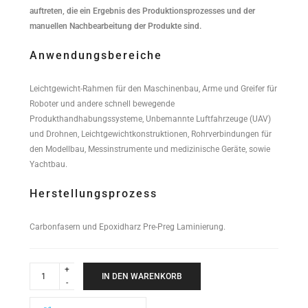
auftreten, die ein Ergebnis des Produktionsprozesses und der
manuellen Nachbearbeitung der Produkte sind.
Anwendungsbereiche
Leichtgewicht-Rahmen für den Maschinenbau, Arme und Greifer für
Roboter und andere schnell bewegende
Produkthandhabungssysteme, Unbemannte Luftfahrzeuge (UAV)
und Drohnen, Leichtgewichtkonstruktionen, Rohrverbindungen für
den Modellbau, Messinstrumente und medizinische Geräte, sowie
Yachtbau.
Herstellungsprozess
Carbonfasern und Epoxidharz Pre-Preg Laminierung.
High
Performance
IN DEN WARENKORB
Rundrohr
16x14x1000mm
quantity