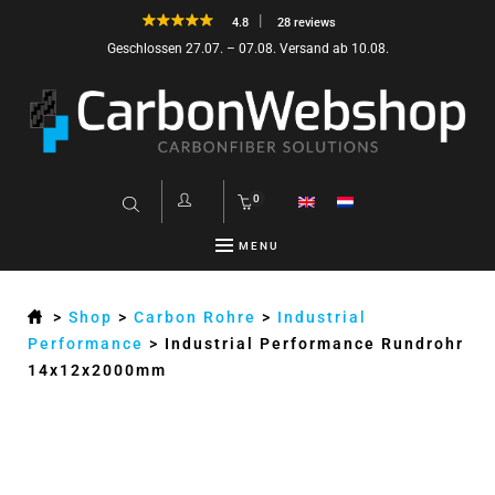
4.8
28 reviews
Geschlossen 27.07. – 07.08. Versand ab 10.08.
0
MENU
>
Shop
>
Carbon Rohre
>
Industrial
Performance
>
Industrial Performance Rundrohr
14x12x2000mm