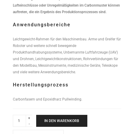
Lufteinschlüsse oder Unregelmäßigkeiten im Carbonmuster können
auftreten, die ein Ergebnis des Produktionsprozesses sind.
Anwendungsbereiche
Leichtgewicht-Rahmen für den Maschinenbau. Arme und Greifer für
Roboter und weitere schnell bewegende
Produkthandhabungssysteme, Unbemannte Luftfahrzeuge (UAV)
und Drohnen, Leichtgewichtkonstruktionen, Rohrverbindungen für
den Modellbau, Messinstrumente, medizinische Geräte, Teleskope
und viele weitere Anwendungsbereiche.
Herstellungsprozess
Carbonfasern und Epoxidharz Pullwinding.
Industrial
Performance
IN DEN WARENKORB
Rundrohr
14x12x2000mm
quantity