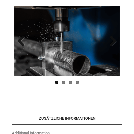
Previo
Next
us
ZUSÄTZLICHE INFORMATIONEN
Additional information