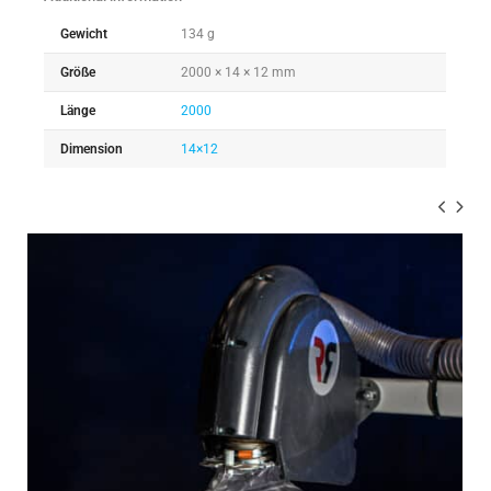
Gewicht
134 g
Größe
2000 × 14 × 12 mm
Länge
2000
Dimension
14×12