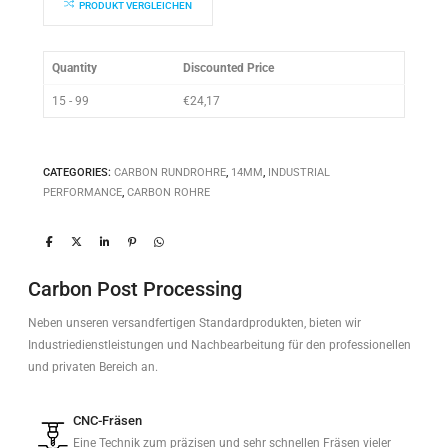
PRODUKT VERGLEICHEN
Quantity
Discounted Price
15 - 99
€
24,17
CATEGORIES:
CARBON RUNDROHRE
,
14MM
,
INDUSTRIAL
PERFORMANCE
,
CARBON ROHRE
Carbon Post Processing
Neben unseren versandfertigen Standardprodukten, bieten wir
Industriedienstleistungen und Nachbearbeitung für den professionellen
und privaten Bereich an.
CNC-Fräsen
Eine Technik zum präzisen und sehr schnellen Fräsen vieler