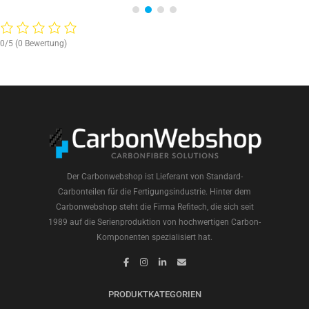
0/5
(0 Bewertung)
Der Carbonwebshop ist Lieferant von Standard-
Carbonteilen für die Fertigungsindustrie. Hinter dem
Carbonwebshop steht die Firma Refitech, die sich seit
1989 auf die Serienproduktion von hochwertigen Carbon-
Komponenten spezialisiert hat.
PRODUKTKATEGORIEN