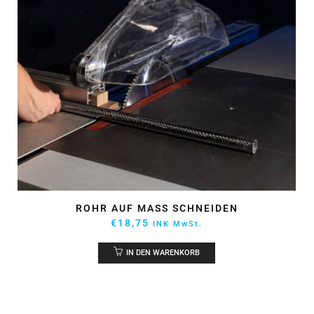
ROHR AUF MASS SCHNEIDEN
€
18,75
INK MwSt.
IN DEN WARENKORB