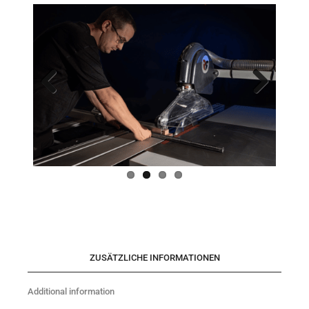
Previo
Next
us
ZUSÄTZLICHE INFORMATIONEN
Additional information