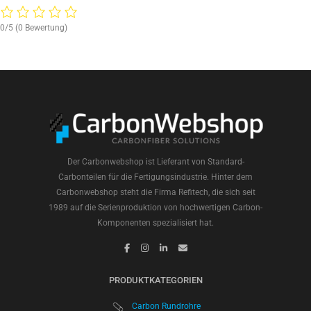
0/5
(0 Bewertung)
Der Carbonwebshop ist Lieferant von Standard-
Carbonteilen für die Fertigungsindustrie. Hinter dem
Carbonwebshop steht die Firma Refitech, die sich seit
1989 auf die Serienproduktion von hochwertigen Carbon-
Komponenten spezialisiert hat.
PRODUKTKATEGORIEN
Carbon Rundrohre