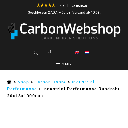
4.8
28 reviews
Geschlossen 27.07. – 07.08. Versand ab 10.08.
MENU
>
Shop
>
Carbon Rohre
>
Industrial
Performance
>
Industrial Performance Rundrohr
20x18x1000mm