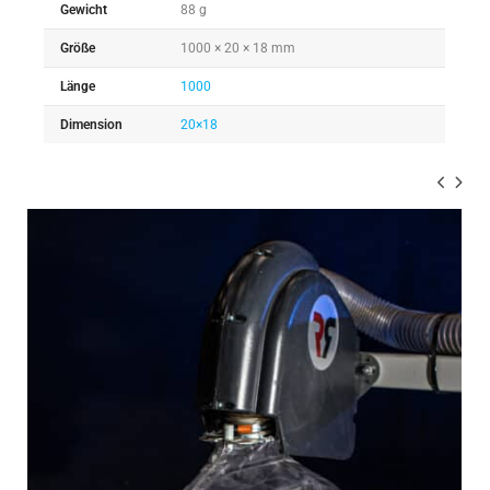
Gewicht
88 g
Größe
1000 × 20 × 18 mm
Länge
1000
Dimension
20×18