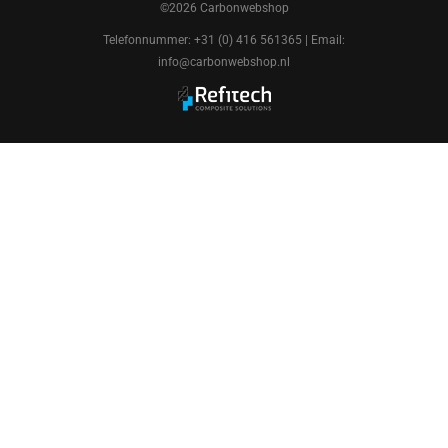
©2026 Carbonwebshop
Telefonnummer: +31 (0) 416 561365 | Email:
info@carbonwebshop.nl