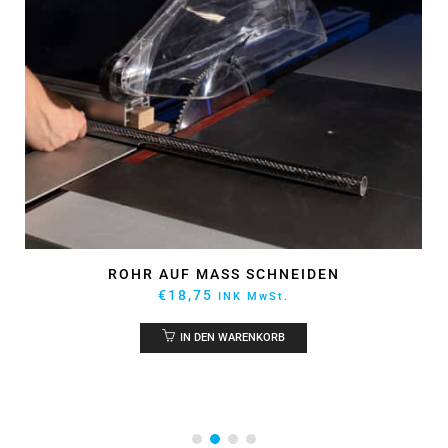
EPOXY KLEBSTOFF ARALDITE 2031 50ML
€
59,92
INK MwSt.
IN DEN WARENKORB