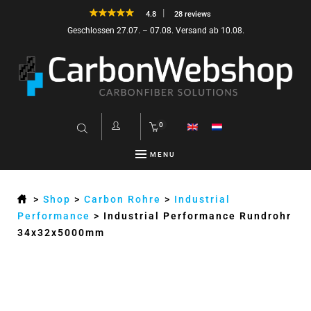
4.8
28 reviews
Geschlossen 27.07. – 07.08. Versand ab 10.08.
0
MENU
>
Shop
>
Carbon Rohre
>
Industrial
Performance
>
Industrial Performance Rundrohr
34x32x5000mm