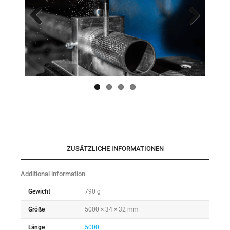
Previo
Next
us
ZUSÄTZLICHE INFORMATIONEN
Additional information
Gewicht
790 g
Größe
5000 × 34 × 32 mm
Länge
5000