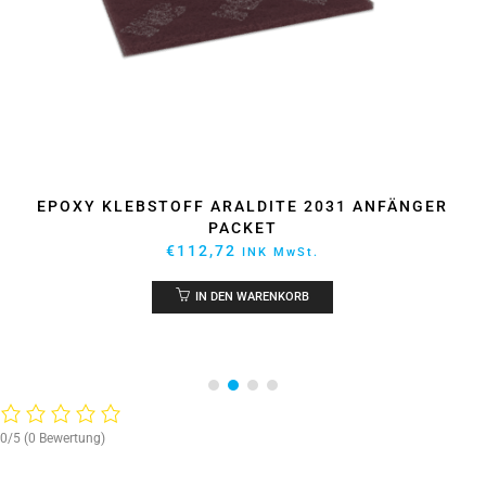
EPOXY KLEBSTOFF ARALDITE 2031 ANFÄNGER
PACKET
€
112,72
INK MwSt.
IN DEN WARENKORB
0/5
(0 Bewertung)