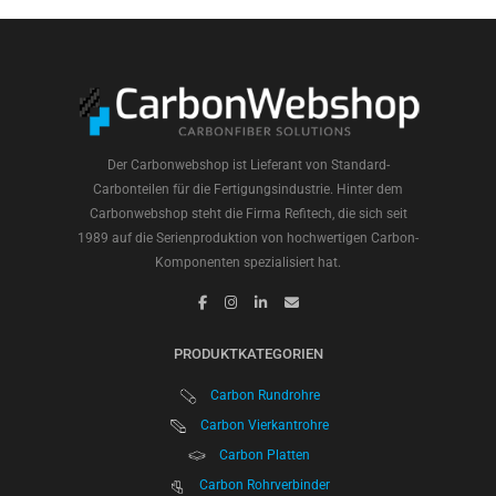
Der Carbonwebshop ist Lieferant von Standard-
Carbonteilen für die Fertigungsindustrie. Hinter dem
Carbonwebshop steht die Firma Refitech, die sich seit
1989 auf die Serienproduktion von hochwertigen Carbon-
Komponenten spezialisiert hat.
PRODUKTKATEGORIEN
Carbon Rundrohre
Carbon Vierkantrohre
Carbon Platten
Carbon Rohrverbinder