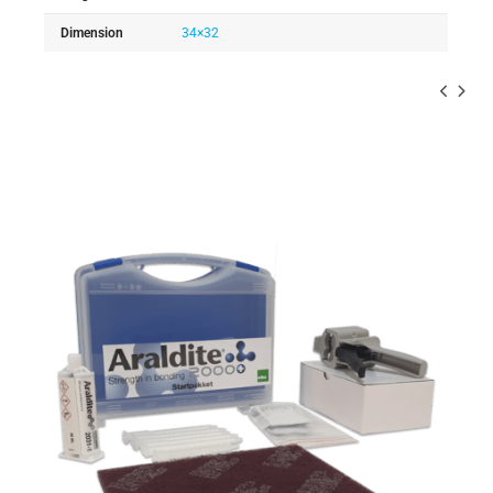
Dimension
34×32