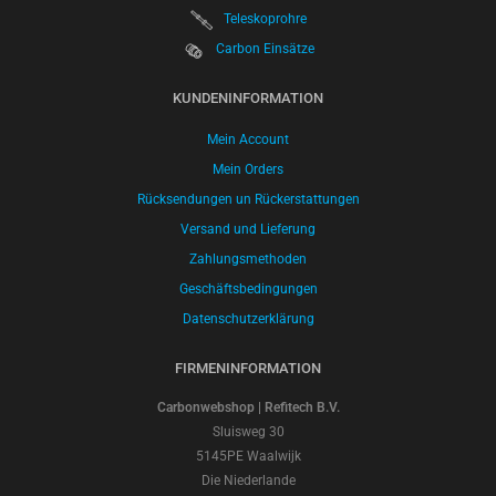
Teleskoprohre
Carbon Einsätze
KUNDENINFORMATION
Mein Account
Mein Orders
Rücksendungen un Rückerstattungen
Versand und Lieferung
Zahlungsmethoden
Geschäftsbedingungen
Datenschutzerklärung
FIRMENINFORMATION
Carbonwebshop | Refitech B.V.
Sluisweg 30
5145PE Waalwijk
Die Niederlande