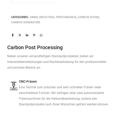
CATEGORIES:
34MM
,
INDUSTRIAL PERFORMANCE
,
CARBON ROHRE
,
CARBON RUNDROHRE
Carbon Post Processing
Neben unseren versandfertigen Standardprodukten, bieten wir
Industriedienstleistungen und Nachbearbeitung für den professionellen
und privaten Bereich an.
CNC-Fräsen
Eine Technik zum präzisen und sehr schnellen Fräsen vieler
verschiedener Formen. Wir verfügen über zwei automatisierte
Fräsmaschinen für die Verbundbearbeitung, sodass alle
Standardprodukte nach Ihren Wünschen gefräst werden können.