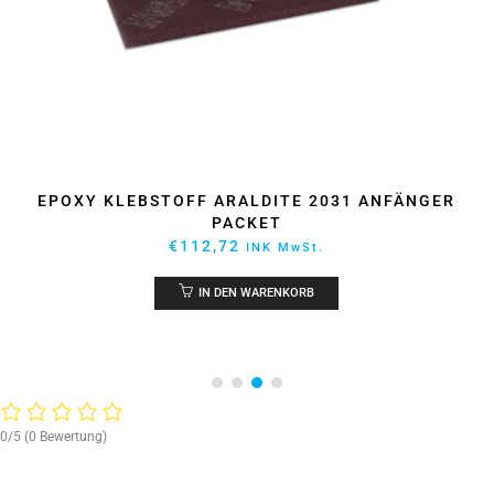
EPOXY KLEBSTOFF ARALDITE 2031 ANFÄNGER
PACKET
€
112,72
INK MwSt.
IN DEN WARENKORB
0/5
(0 Bewertung)