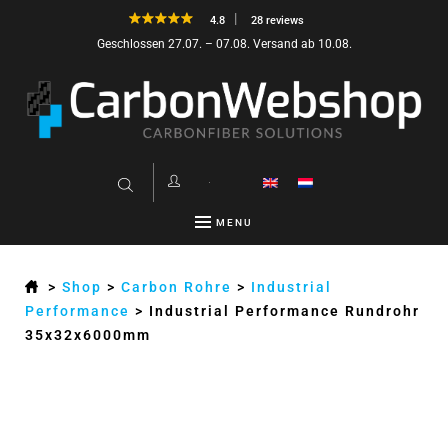
4.8
28 reviews
Geschlossen 27.07. – 07.08. Versand ab 10.08.
MENU
>
Shop
>
Carbon Rohre
>
Industrial
Performance
>
Industrial Performance Rundrohr
35x32x6000mm