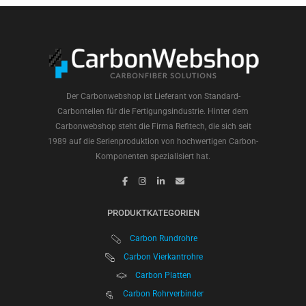
Der Carbonwebshop ist Lieferant von Standard-
Carbonteilen für die Fertigungsindustrie. Hinter dem
Carbonwebshop steht die Firma Refitech, die sich seit
1989 auf die Serienproduktion von hochwertigen Carbon-
Komponenten spezialisiert hat.
PRODUKTKATEGORIEN
Carbon Rundrohre
Carbon Vierkantrohre
Carbon Platten
Carbon Rohrverbinder