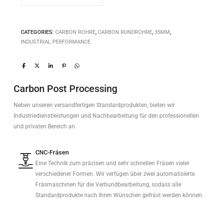
CATEGORIES:
CARBON ROHRE
,
CARBON RUNDROHRE
,
35MM
,
INDUSTRIAL PERFORMANCE
Carbon Post Processing
Neben unseren versandfertigen Standardprodukten, bieten wir
Industriedienstleistungen und Nachbearbeitung für den professionellen
und privaten Bereich an.
CNC-Fräsen
Eine Technik zum präzisen und sehr schnellen Fräsen vieler
verschiedener Formen. Wir verfügen über zwei automatisierte
Fräsmaschinen für die Verbundbearbeitung, sodass alle
Standardprodukte nach Ihren Wünschen gefräst werden können.