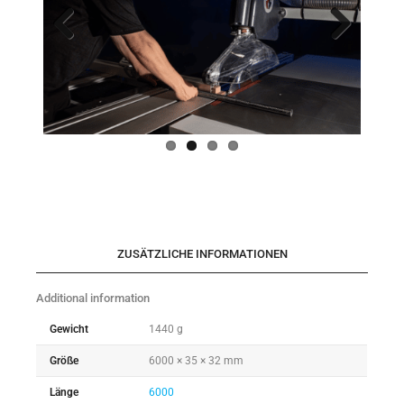
Previo
Next
us
ZUSÄTZLICHE INFORMATIONEN
Additional information
Gewicht
1440 g
Größe
6000 × 35 × 32 mm
Länge
6000