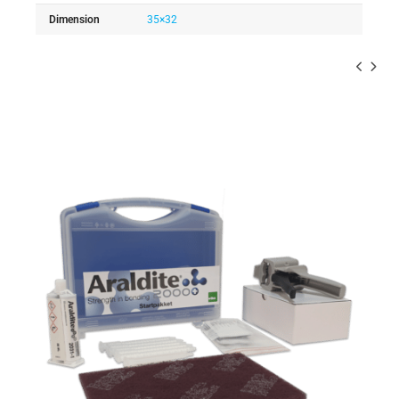
Dimension
35×32