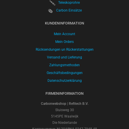
Teleskoprohre
Carbon Einsätze
KUNDENINFORMATION
Mein Account
Mein Orders
Rücksendungen un Rückerstattungen
Versand und Lieferung
Zahlungsmethoden
Geschäftsbedingungen
Datenschutzerklärung
FIRMENINFORMATION
Carbonwebshop | Refitech B.V.
Sluisweg 30
5145PE Waalwijk
Die Niederlande