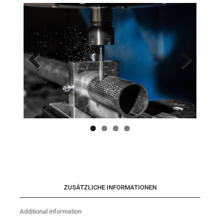
Previo
Next
us
ZUSÄTZLICHE INFORMATIONEN
Additional information