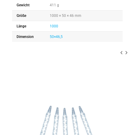
Gewicht
411 g
Größe
1000 × 50 × 46 mm
Länge
1000
Dimension
50×46,5