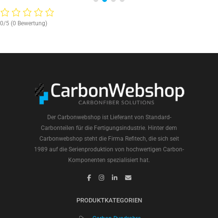
0/5
(0 Bewertung)
Der Carbonwebshop ist Lieferant von Standard-
Carbonteilen für die Fertigungsindustrie. Hinter dem
Carbonwebshop steht die Firma Refitech, die sich seit
1989 auf die Serienproduktion von hochwertigen Carbon-
Komponenten spezialisiert hat.
PRODUKTKATEGORIEN
Carbon Rundrohre