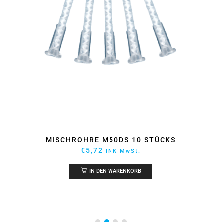
MISCHROHRE M50DS 10 STÜCKS
€
5,72
INK MwSt.
IN DEN WARENKORB