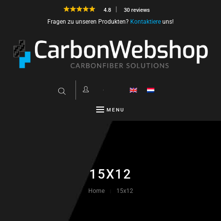
4.8
30 reviews
Fragen zu unseren Produkten?
Kontaktiere
uns!
MENU
15X12
Home
15x12