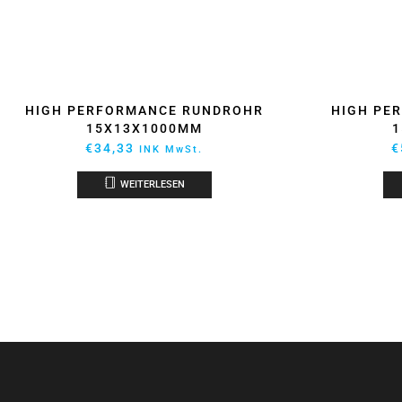
HIGH PERFORMANCE RUNDROHR
HIGH PE
15X13X1000MM
1
€
34,33
€
INK MwSt.
WEITERLESEN