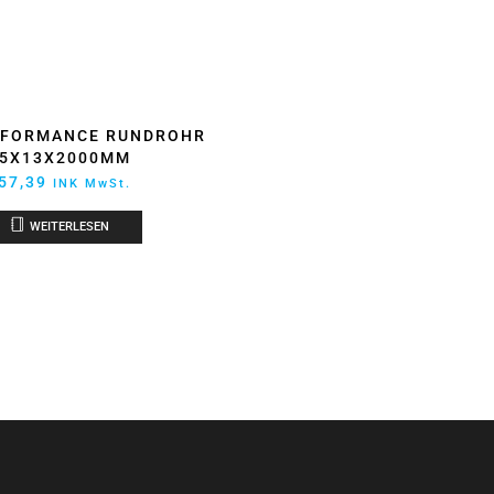
RFORMANCE RUNDROHR
5X13X2000MM
57,39
INK MwSt.
WEITERLESEN