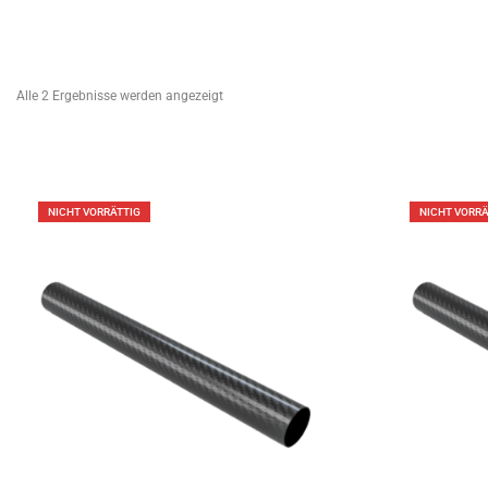
Alle 2 Ergebnisse werden angezeigt
NICHT VORRÄTTIG
NICHT VORRÄ