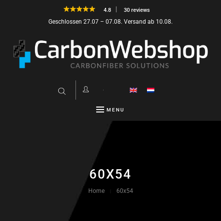
4.8
30 reviews
Geschlossen 27.07 – 07.08. Versand ab 10.08.
MENU
60X54
Home
60x54