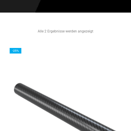
Alle 2 Ergebnisse werden angezeigt
-25%