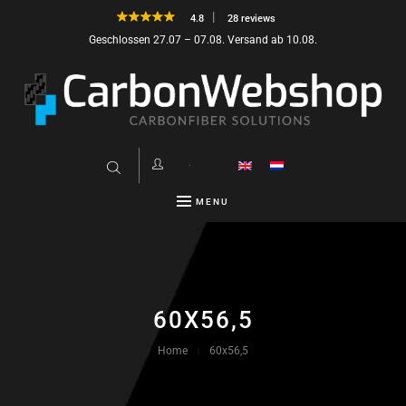
4.8
28 reviews
Geschlossen 27.07 – 07.08. Versand ab 10.08.
MENU
60X56,5
Home
60x56,5