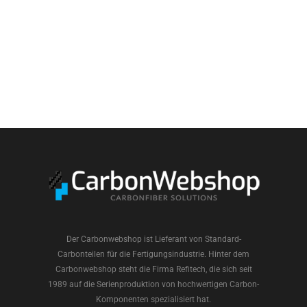
Der Carbonwebshop ist Lieferant von Standard-
Carbonteilen für die Fertigungsindustrie. Hinter dem
Carbonwebshop steht die Firma Refitech, die sich seit
1989 auf die Serienproduktion von hochwertigen Carbon-
Komponenten spezialisiert hat.