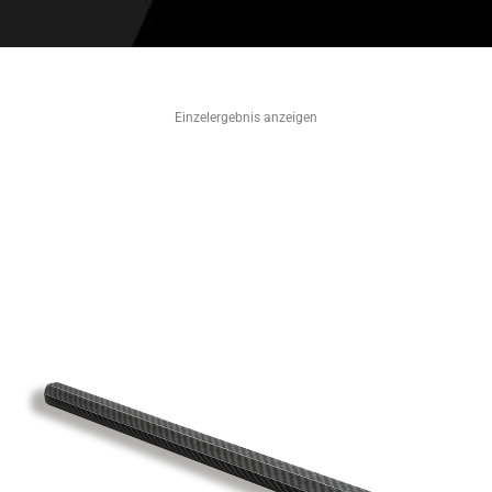
Einzelergebnis anzeigen