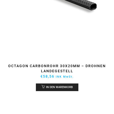
OCTAGON CARBONROHR 30X20MM – DROHNEN
LANDEGESTELL
€
58,56
INK MwSt.
IN DEN WARENKORB