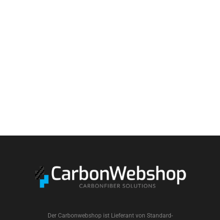
Der Carbonwebshop ist Lieferant von Standard-