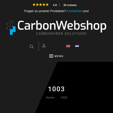
4.8
30 reviews
Fragen zu unseren Produkten?
Kontaktiere
uns!
MENU
1003
Home
1003