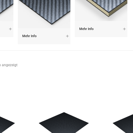
Mehr Info
Mehr Info
n angezeigt