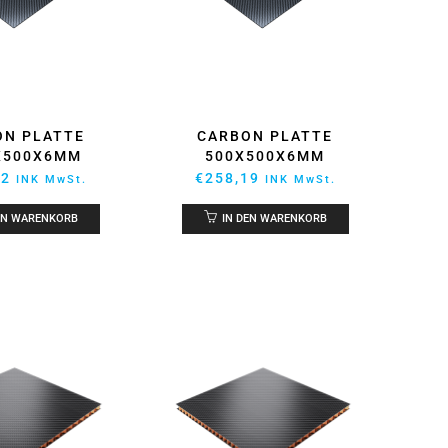
ON PLATTE
CARBON PLATTE
X500X6MM
500X500X6MM
52
€
258,19
INK MwSt.
INK MwSt.
EN WARENKORB
IN DEN WARENKORB