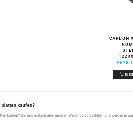
CARBON 
NOM
STE
1220
€
675,
IN D
 platten kaufen?
ten kaufen? Sie sind einfach über unseren Webshop zu bestellen und werden in ganz