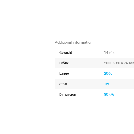
Additional information
Gewicht
1456 g
Größe
2000 × 80 × 76 m
Länge
2000
Stoff
Twill
Dimension
80×76