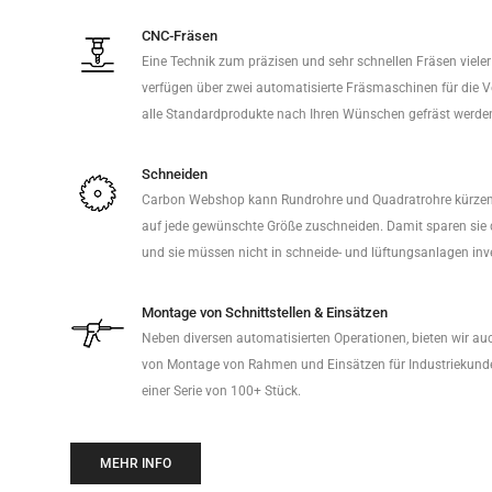
CNC-Fräsen
Eine Technik zum präzisen und sehr schnellen Fräsen viele
verfügen über zwei automatisierte Fräsmaschinen für die 
alle Standardprodukte nach Ihren Wünschen gefräst werde
Schneiden
Carbon Webshop kann Rundrohre und Quadratrohre kürzen,
auf jede gewünschte Größe zuschneiden. Damit sparen sie d
und sie müssen nicht in schneide- und lüftungsanlagen inve
Montage von Schnittstellen & Einsätzen
Neben diversen automatisierten Operationen, bieten wir au
von Montage von Rahmen und Einsätzen für Industriekund
einer Serie von 100+ Stück.
MEHR INFO