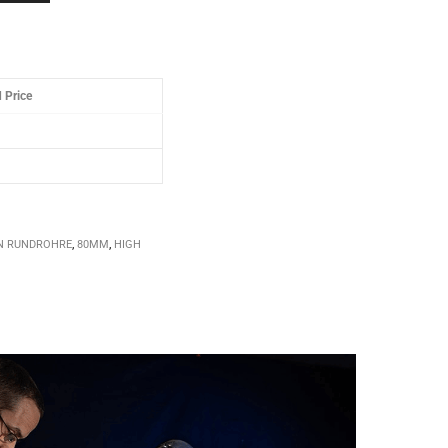
 Price
N RUNDROHRE
,
80MM
,
HIGH