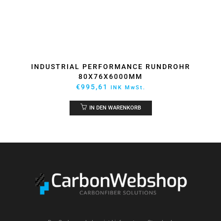
INDUSTRIAL PERFORMANCE RUNDROHR
80X76X6000MM
€
995,61
INK MwSt.
IN DEN WARENKORB