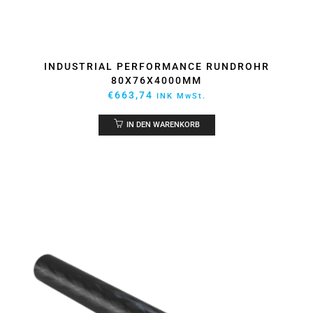
INDUSTRIAL PERFORMANCE RUNDROHR
80X76X4000MM
€
663,74
INK MwSt.
IN DEN WARENKORB