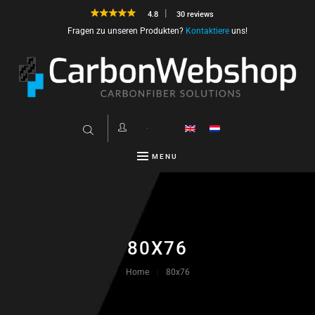
4.8
30 reviews
Fragen zu unseren Produkten?
Kontaktiere
uns!
MENU
80X76
Home
80x76