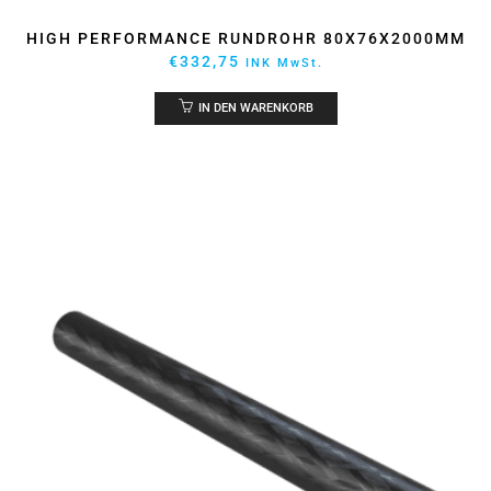
HIGH PERFORMANCE RUNDROHR 80X76X2000MM
€
332,75
INK MwSt.
IN DEN WARENKORB