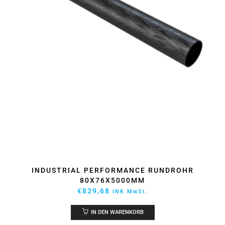
INDUSTRIAL PERFORMANCE RUNDROHR
80X76X5000MM
€
829,68
INK MwSt.
IN DEN WARENKORB