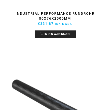
INDUSTRIAL PERFORMANCE RUNDROHR
80X76X2000MM
€
331,87
INK MwSt.
IN DEN WARENKORB