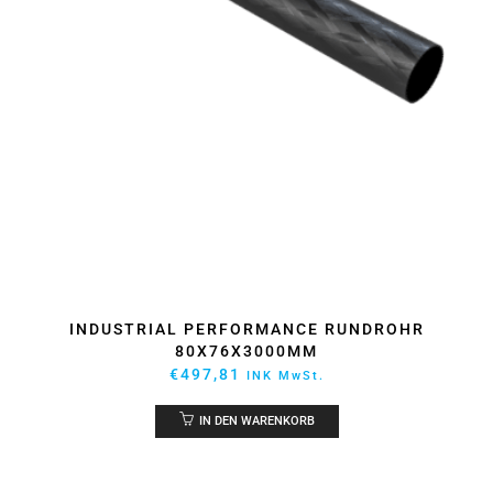
INDUSTRIAL PERFORMANCE RUNDROHR
80X76X3000MM
€
497,81
INK MwSt.
IN DEN WARENKORB