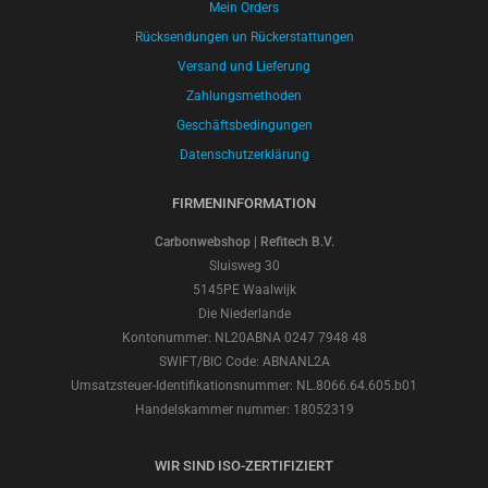
Mein Orders
Rücksendungen un Rückerstattungen
Versand und Lieferung
Zahlungsmethoden
Geschäftsbedingungen
Datenschutzerklärung
FIRMENINFORMATION
Carbonwebshop | Refitech B.V.
Sluisweg 30
5145PE Waalwijk
Die Niederlande
Kontonummer: NL20ABNA 0247 7948 48
SWIFT/BIC Code: ABNANL2A
Umsatzsteuer-Identifikationsnummer: NL.8066.64.605.b01
Handelskammer nummer: 18052319
WIR SIND ISO-ZERTIFIZIERT