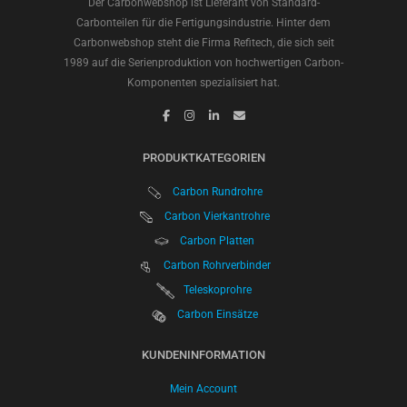
Der Carbonwebshop ist Lieferant von Standard-
Carbonteilen für die Fertigungsindustrie. Hinter dem
Carbonwebshop steht die Firma Refitech, die sich seit
1989 auf die Serienproduktion von hochwertigen Carbon-
Komponenten spezialisiert hat.
PRODUKTKATEGORIEN
Carbon Rundrohre
Carbon Vierkantrohre
Carbon Platten
Carbon Rohrverbinder
Teleskoprohre
Carbon Einsätze
KUNDENINFORMATION
Mein Account