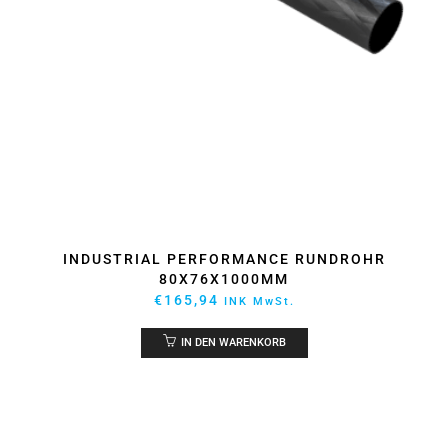
INDUSTRIAL PERFORMANCE RUNDROHR
80X76X1000MM
€
165,94
INK MwSt.
IN DEN WARENKORB