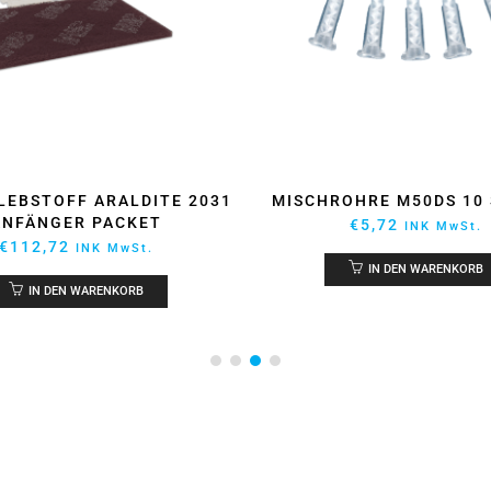
LEBSTOFF ARALDITE 2031
MISCHROHRE M50DS 10
ANFÄNGER PACKET
€
5,72
INK MwSt.
€
112,72
INK MwSt.
IN DEN WARENKORB
IN DEN WARENKORB