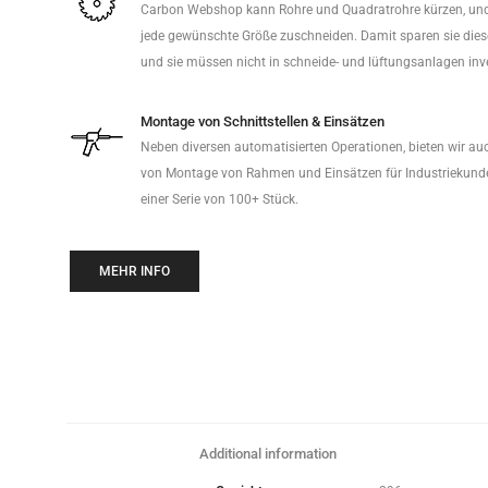
Carbon Webshop kann Rohre und Quadratrohre kürzen, und
jede gewünschte Größe zuschneiden. Damit sparen sie diese
und sie müssen nicht in schneide- und lüftungsanlagen inve
Montage von Schnittstellen & Einsätzen
Neben diversen automatisierten Operationen, bieten wir au
von Montage von Rahmen und Einsätzen für Industriekund
einer Serie von 100+ Stück.
MEHR INFO
Additional information