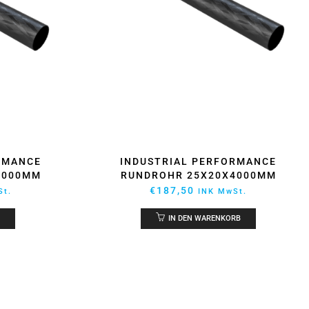
RMANCE
INDUSTRIAL PERFORMANCE
4000MM
RUNDROHR 25X20X4000MM
€
187,50
St.
INK MwSt.
IN DEN WARENKORB