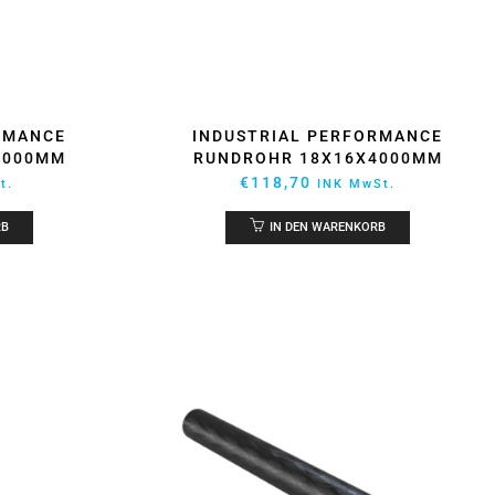
RMANCE
INDUSTRIAL PERFORMANCE
4000MM
RUNDROHR 18X16X4000MM
€
118,70
t.
INK MwSt.
RB
IN DEN WARENKORB