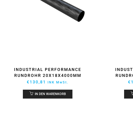
INDUSTRIAL PERFORMANCE
INDUS
RUNDROHR 20X18X4000MM
RUNDR
€
130,81
€
INK MwSt.
IN DEN WARENKORB