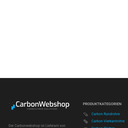
PRODUKTKATEGORIEN
Carbon Rundrohre
Carbon Vierkantrohre
Der Carbonwebshop ist Lieferant von