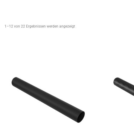
1–12 von 22 Ergebnissen werden angezeigt