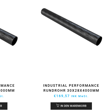
RMANCE
INDUSTRIAL PERFORMANCE
4000MM
RUNDROHR 30X28X4000MM
€
169,57
St.
INK MwSt.
RB
IN DEN WARENKORB