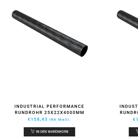
INDUSTRIAL PERFORMANCE
INDUS
RUNDROHR 25X22X4000MM
RUNDR
€
158,43
€
INK MwSt.
IN DEN WARENKORB