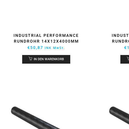
INDUSTRIAL PERFORMANCE
INDUS
RUNDROHR 14X12X4000MM
RUNDR
€
50,87
€
INK MwSt.
IN DEN WARENKORB