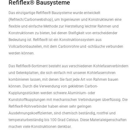
Refiflex® Bausysteme
Das einzigartige Refiflex® Bausysteme wurde entwickelt
(Refitech/Carbonwebshop), um Ingenieuren und Konstrukteuren eine
flexible und einfache Methode zur Herstellung leichter Rahmen und
Konstruktionen zu bieten, bei denen Steifigkeit von entscheidender
Bedeutung ist. Refiflex® ist ein Konstruktionssystem aus
Vollcarbonbauteilen, mit dem Carbonrohre und -schläuche verbunden
werden können.
Das Refiflex®-Sortiment besteht aus verschiedenen Kohlefaserverbindern
und Gelenkplatten, die sich einfach mit unseren Kohlefaserrohren
kombinieren lassen, mit denen Sie fast jede Art von Rahmen bauen
können. Durch die Verwendung von geklebten Carbon-
Kupplungsstücken werden schwere Aluminium- oder
Kunststoffkupplungen mit mechanischen Verbindungen überflüssig. Die
Refiflex®-Rohrverbinder haben einen sehr geringen
Ausdehnungskoeffizienten, sind chemisch beständig, rostfrei und
temperaturbeständig bis 100 Grad Celsius. Diese Materialeigenschaften
machen viele Konstruktionen denkbar.