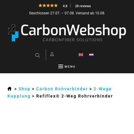
4.8
28 reviews
Geschlossen 27.07. – 07.08. Versand ab 10.08.
MENU
>
Shop
>
Carbon Rohverbinder
>
2-Wege
Kupplung
>
Refiflex® 2-Weg Rohrverbinder