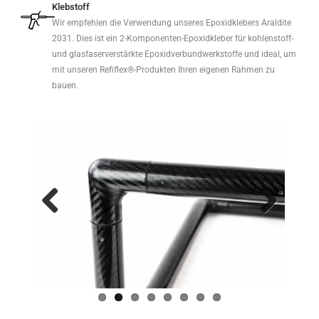
Klebstoff
Wir empfehlen die Verwendung unseres Epoxidklebers Araldite
2031. Dies ist ein 2-Komponenten-Epoxidkleber für kohlenstoff-
und glasfaserverstärkte Epoxidverbundwerkstoffe und ideal, um
mit unseren Refiflex®-Produkten Ihren eigenen Rahmen zu
bauen.
Previo
Next
us