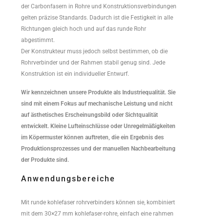
der Carbonfasern in Rohre und Konstruktionsverbindungen
gelten präzise Standards. Dadurch ist die Festigkeit in alle
Richtungen gleich hoch und auf das runde Rohr
abgestimmt.
Der Konstrukteur muss jedoch selbst bestimmen, ob die
Rohrverbinder und der Rahmen stabil genug sind. Jede
Konstruktion ist ein individueller Entwurf.
Wir kennzeichnen unsere Produkte als Industriequalität. Sie
sind mit einem Fokus auf mechanische Leistung und nicht
auf ästhetisches Erscheinungsbild oder Sichtqualität
entwickelt. Kleine Lufteinschlüsse oder Unregelmäßigkeiten
im Köpermuster können auftreten, die ein Ergebnis des
Produktionsprozesses und der manuellen Nachbearbeitung
der Produkte sind.
Anwendungsbereiche
Mit runde kohlefaser rohrverbinders können sie, kombiniert
mit dem 30×27 mm kohlefaser-rohre, einfach eine rahmen