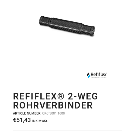
REFIFLEX® 2-WEG
ROHRVERBINDER
ARTICLE NUMBER:
CKC 3001 1000
€
51,43
INK MwSt.