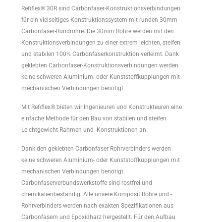
Refiflex® 30R sind Carbonfaser-Konstruktionsverbindungen
für ein vielseitiges Konstruktionssystem mit runden 30mm
Carbonfaser-Rundrohre. Die 30mm Rohre werden mit den
Konstruktionsverbindungen zu einer extrem leichten, steifen
und stabilen 100% Carbonfaserkonstruktion verleimt. Dank
geklebten Carbonfaser-Konstruktionsverbindungen werden
keine schweren Aluminium- oder Kunststoffkupplungen mit
mechanischen Verbindungen benötigt.
Mit Refiflex® bieten wir Ingenieuren und Konstrukteuren eine
einfache Methode für den Bau von stabilen und steifen
Leichtgewicht-Rahmen und -Konstruktionen an.
Dank den geklebten Carbonfaser Rohrverbinders werden
keine schweren Aluminium- oder Kunststoffkupplungen mit
mechanischen Verbindungen benötigt.
Carbonfaserverbundswerkstoffe sind rostfrei und
chemikalienbeständig. Alle unsere Komposit Rohre und -
Rohrverbinders werden nach exakten Spezifikationen aus
Carbonfasern und Epoxidharz hergestellt. Für den Aufbau