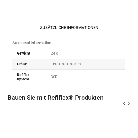
ZUSÄTZLICHE INFORMATIONEN
Additional information
Gewicht
24 g
Größe
160 × 30 × 30 mm
Refiflex
30R
System
Bauen Sie mit Refiflex® Produkten