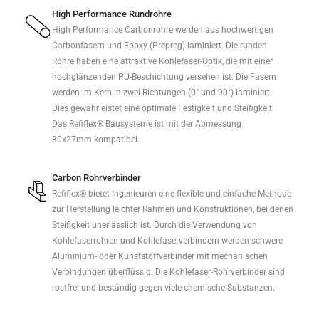
High Performance Rundrohre
High Performance Carbonrohre werden aus hochwertigen
Carbonfasern und Epoxy (Prepreg) laminiert. Die runden
Rohre haben eine attraktive Kohlefaser-Optik, die mit einer
hochglänzenden PU-Beschichtung versehen ist. Die Fasern
werden im Kern in zwei Richtungen (0° und 90°) laminiert.
Dies gewährleistet eine optimale Festigkeit und Steifigkeit.
Das Refiflex® Bausysteme ist mit der Abmessung
30x27mm kompatibel.
Carbon Rohrverbinder
Refiflex® bietet Ingenieuren eine flexible und einfache Methode
zur Herstellung leichter Rahmen und Konstruktionen, bei denen
Steifigkeit unerlässlich ist. Durch die Verwendung von
Kohlefaserrohren und Kohlefaserverbindern werden schwere
Aluminium- oder Kunststoffverbinder mit mechanischen
Verbindungen überflüssig. Die Kohlefaser-Rohrverbinder sind
rostfrei und beständig gegen viele chemische Substanzen.