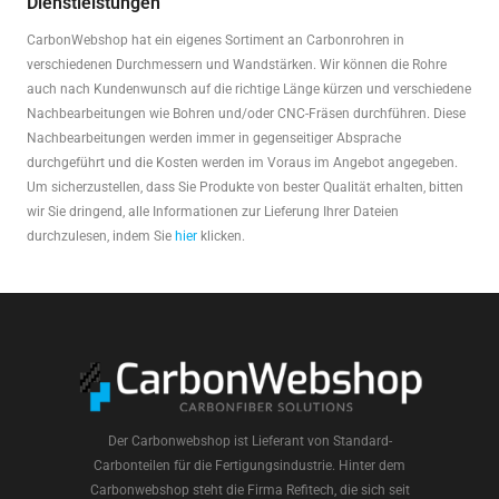
Dienstleistungen
CarbonWebshop hat ein eigenes Sortiment an Carbonrohren in
verschiedenen Durchmessern und Wandstärken. Wir können die Rohre
auch nach Kundenwunsch auf die richtige Länge kürzen und verschiedene
Nachbearbeitungen wie Bohren und/oder CNC-Fräsen durchführen. Diese
Nachbearbeitungen werden immer in gegenseitiger Absprache
durchgeführt und die Kosten werden im Voraus im Angebot angegeben.
Um sicherzustellen, dass Sie Produkte von bester Qualität erhalten, bitten
wir Sie dringend, alle Informationen zur Lieferung Ihrer Dateien
durchzulesen, indem Sie
hier
klicken.
Der Carbonwebshop ist Lieferant von Standard-
Carbonteilen für die Fertigungsindustrie. Hinter dem
Carbonwebshop steht die Firma Refitech, die sich seit